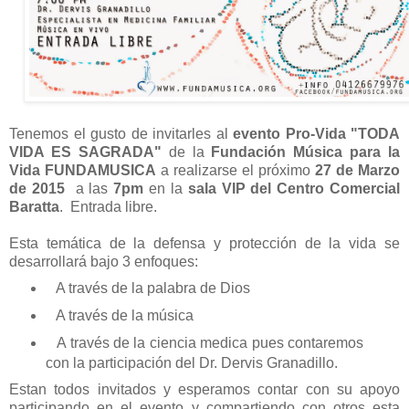
Tenemos el gusto de invitarles al
evento Pro-Vida "TODA
VIDA ES SAGRADA"
de la
Fundación Música para la
Vida FUNDAMUSICA
a realizarse el próximo
27 de Marzo
de 2015
a las
7pm
en la
sala VIP del Centro Comercial
Baratta
. Entrada libre.
Esta temática de la defensa y protección de la vida se
desarrollará bajo 3 enfoques:
A través de la palabra de Dios
A través de la música
A través de la ciencia medica pues contaremos
con la participación del Dr. Dervis Granadillo.
Estan todos invitados y esperamos contar con su apoyo
participando en el evento y compartiendo con otros esta